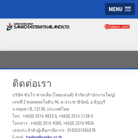
MENU
ติดต่อเรา
บริษัท ซันโก ฟาสเท็ม (ไทยแลนด์) จำกัด (สำนักงานใหญ่)
เลขที่ 2 ซอยพหลโยธิน 96, ต.ประชาธิปัตย์, อ.ธัญบุรี
จ.ปทุมธานี, 12130, ประเทศไทย
โทร : +66(0) 2516-9823-5, +66(0) 2516-1128-9
โทรสาร : +66(0) 2516-9385, +66(0) 2516-9826
เลขประจำตัวผู้เสียภาษีอากร : 0105531056078
E-mail :
trading@sanko.co.th