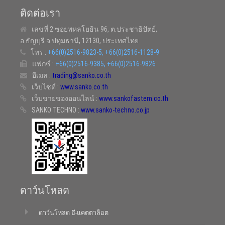
ติดต่อเรา
เลขที่ 2 ซอยพหลโยธิน 96, ต.ประชาธิปัตย์,
อ.ธัญบุรี จ.ปทุมธานี, 12130, ประเทศไทย
โทร :
+66(0)2516-9823-5, +66(0)2516-1128-9
แฟกซ์ :
+66(0)2516-9385, +66(0)2516-9826
อีเมล :
trading@sanko.co.th
เว็บไซต์ :
www.sanko.co.th
เว็บขายของออนไลน์ :
www.sankofastem.co.th
SANKO TECHNO :
www.sanko-techno.co.jp
ดาว์นโหลด
ดาว์นโหลด อี-แคตตาล็อต