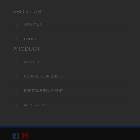
ABOUT US
ABOUT US
POLICY
PRODUCT
ANCHOR
CONCRETE DRILL BITS
PORTABLE EQUIPMENT
ACCESSORY