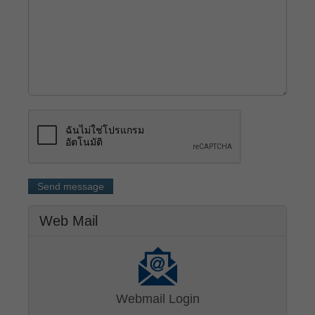
Send message
Web Mail
Webmail Login