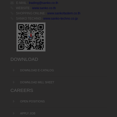
E-MAIL :
trading@sanko.co.th
WEBSITE :
www.sanko.co.th
SHOPPING ONLINE :
www.sankofastem.co.th
SANKO TECHNO :
www.sanko-techno.co.jp
DOWNLOAD
DOWNLOAD E-CATALOG
DOWNLOAD MILL SHEET
CAREERS
OPEN POSITIONS
APPLY JOB