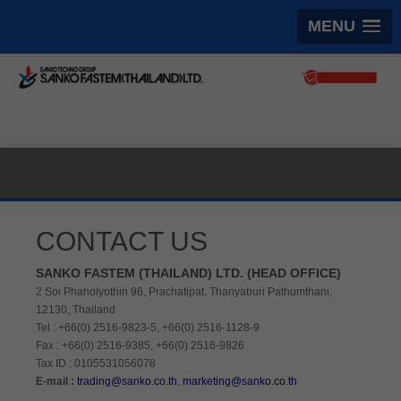
MENU
CONTACT US
SANKO FASTEM (THAILAND) LTD. (HEAD OFFICE)
2 Soi Phaholyothin 96, Prachatipat, Thanyaburi Pathumthani,
12130, Thailand
Tel : +66(0) 2516-9823-5, +66(0) 2516-1128-9
Fax : +66(0) 2516-9385, +66(0) 2516-9826
Tax ID : 0105531056078
E-mail :
trading@sanko.co.th
,
marketing@sanko.co.th