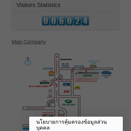
Visitors Statistics
Map Company
นโยบายการคุ้มครองข้อมูลส่วน
บุคคล