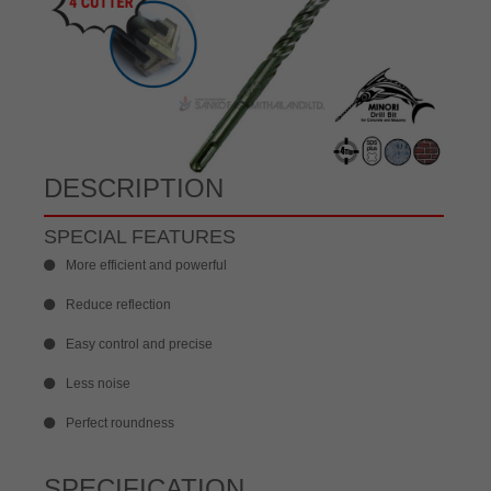
DESCRIPTION
SPECIAL FEATURES
More efficient and powerful
Reduce reflection
Easy control and precise
Less noise
Perfect roundness
SPECIFICATION