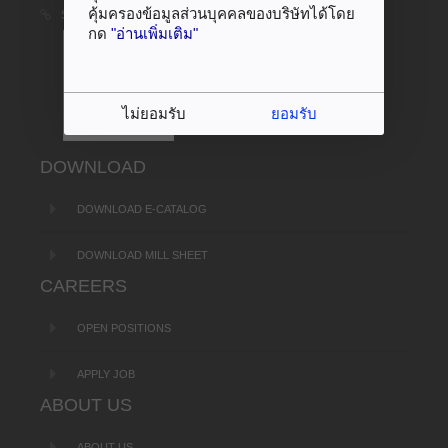
คุ้มครองข้อมูลส่วนบุคคลของบริษัทได้โดย
SANKO TECHNO :
www.sanko-techno.co.jp
กด
"อ่านเพิ่มเติม"
ไม่ยอมรับ
ยอมรับ
DOWNLOAD
DOWNLOAD E-CATALOG
DOWNLOAD MILL SHEET
CAREERS
OPEN POSITIONS
APPLY JOB
ABOUT US
ABOUT US