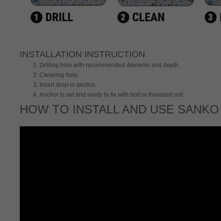
INSTALLATION INSTRUCTION
Drilling hole with recommended diameter and depth.
Cleaning hole.
Insert drop-in anchor.
Anchor is set and ready to fix with bolt or threaded rod.
HOW TO INSTALL AND USE SANKO