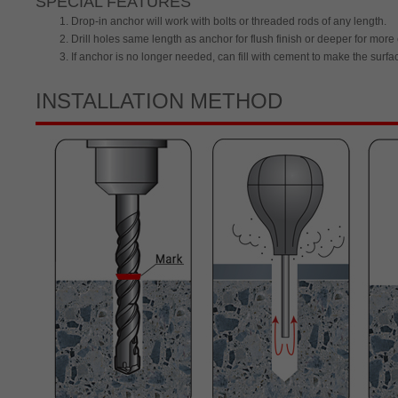
SPECIAL FEATURES
Drop-in anchor will work with bolts or threaded rods of any length.
Drill holes same length as anchor for flush finish or deeper for mor
If anchor is no longer needed, can fill with cement to make the surf
INSTALLATION METHOD