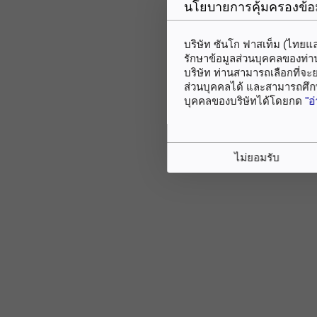
นโยบายการคุ้มครองข้อ
บริษัท ซันโก ฟาสเท็ม (ไทยแ
รักษาข้อมูลส่วนบุคคลของท่าน
บริษัท ท่านสามารถเลือกที่จะ
ส่วนบุคคลได้ และสามารถศึก
บุคคลของบริษัทได้โดยกด
"อ
ไม่ยอมรับ