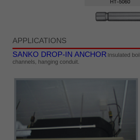
APPLICATIONS
SANKO DROP-IN ANCHOR
Insulated boi
channels, hanging conduit.