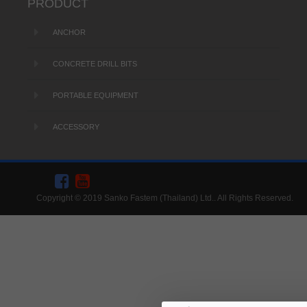
PRODUCT
ANCHOR
CONCRETE DRILL BITS
PORTABLE EQUIPMENT
ACCESSORY
Copyright © 2019 Sanko Fastem (Thailand) Ltd.. All Rights Reserved.