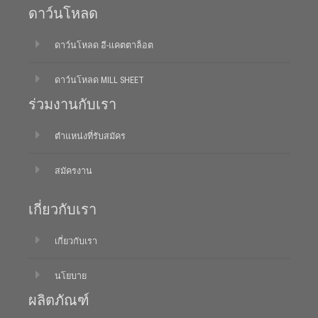
ดาว์นโหลด
ดาว์นโหลด อี-แคตตาล็อต
ดาว์นโหลด MILL SHEET
ร่วมงานกับเรา
ตำแหน่งที่รับสมัคร
สมัครงาน
เกี่ยวกับเรา
เกี่ยวกับเรา
นโยบาย
ผลิตภัณฑ์