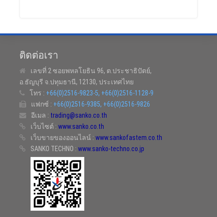
ติดต่อเรา
เลขที่ 2 ซอยพหลโยธิน 96, ต.ประชาธิปัตย์,
อ.ธัญบุรี จ.ปทุมธานี, 12130, ประเทศไทย
โทร :
+66(0)2516-9823-5, +66(0)2516-1128-9
แฟกซ์ :
+66(0)2516-9385, +66(0)2516-9826
อีเมล :
trading@sanko.co.th
เว็บไซต์ :
www.sanko.co.th
เว็บขายของออนไลน์ :
www.sankofastem.co.th
SANKO TECHNO :
www.sanko-techno.co.jp