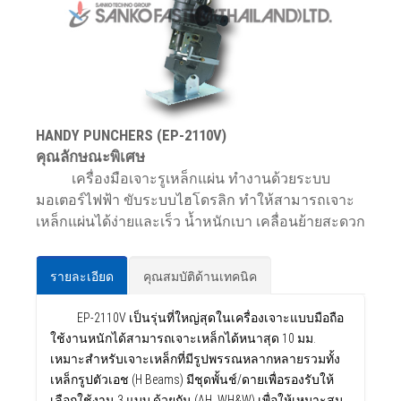
HANDY PUNCHERS (EP-2110V)
คุณลักษณะพิเศษ
เครื่องมือเจาะรูเหล็กแผ่น ทำงานด้วยระบบ
มอเตอร์ไฟฟ้า ขับระบบไฮโดรลิก ทำให้สามารถเจาะ
เหล็กแผ่นได้ง่ายและเร็ว น้ำหนักเบา เคลื่อนย้ายสะดวก
รายละเอียด
คุณสมบัติด้านเทคนิค
EP-2110V เป็นรุ่นที่ใหญ่สุดในเครื่องเจาะแบบมือถือ
ใช้งานหนักได้สามารถเจาะเหล็กได้หนาสุด 10 มม.
เหมาะสำหรับเจาะเหล็กที่มีรูปพรรณหลากหลายรวมทั้ง
เหล็กรูปตัวเอช (H Beams) มีชุดพั้นช์/ดายเพื่อรองรับให้
เลือกใช้งาน 3 แบบ ด้วยกัน (AH, WH&W) เพื่อให้เหมาะสม