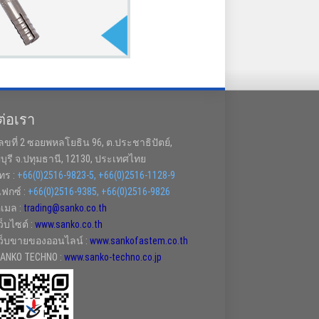
ต่อเรา
ลขที่ 2 ซอยพหลโยธิน 96, ต.ประชาธิปัตย์,
ญบุรี จ.ปทุมธานี, 12130, ประเทศไทย
ทร :
+66(0)2516-9823-5, +66(0)2516-1128-9
ฟกซ์ :
+66(0)2516-9385, +66(0)2516-9826
ีเมล :
trading@sanko.co.th
ว็บไซต์ :
www.sanko.co.th
ว็บขายของออนไลน์ :
www.sankofastem.co.th
ANKO TECHNO :
www.sanko-techno.co.jp