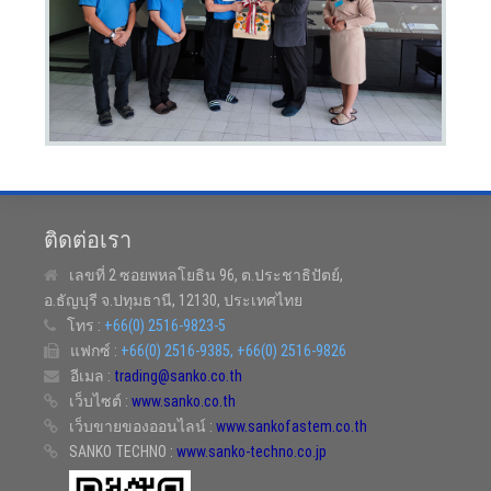
ติดต่อเรา
เลขที่ 2 ซอยพหลโยธิน 96, ต.ประชาธิปัตย์,
อ.ธัญบุรี จ.ปทุมธานี, 12130, ประเทศไทย
โทร :
+66(0) 2516-9823-5
แฟกซ์ :
+66(0) 2516-9385, +66(0) 2516-9826
อีเมล :
trading@sanko.co.th
เว็บไซต์ :
www.sanko.co.th
เว็บขายของออนไลน์ :
www.sankofastem.co.th
SANKO TECHNO :
www.sanko-techno.co.jp