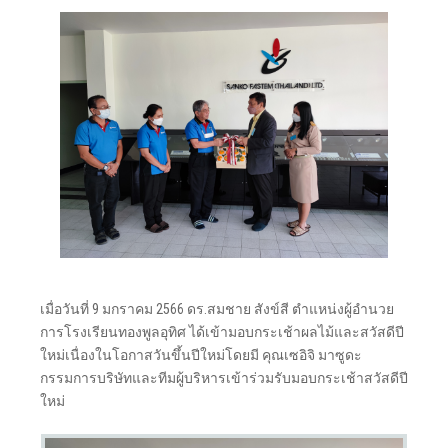
เมื่อวันที่ 9 มกราคม 2566 ดร.สมชาย สังข์สี ตำแหน่งผู้อำนวย
การโรงเรียนทองพูลอุทิศ ได้เข้ามอบกระเช้าผลไม้และสวัสดีปี
ใหม่เนื่องในโอกาสวันขึ้นปีใหม่โดยมี คุณเซอิจิ มาซูดะ
กรรมการบริษัทและทีมผู้บริหารเข้าร่วมรับมอบกระเช้าสวัสดีปี
ใหม่