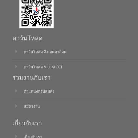
ดาว์นโหลด
ดาว์นโหลด อี-แคตตาล็อต
ดาว์นโหลด MILL SHEET
ร่วมงานกับเรา
ตำแหน่งที่รับสมัคร
สมัครงาน
เกี่ยวกับเรา
เกี่ยวกับเรา