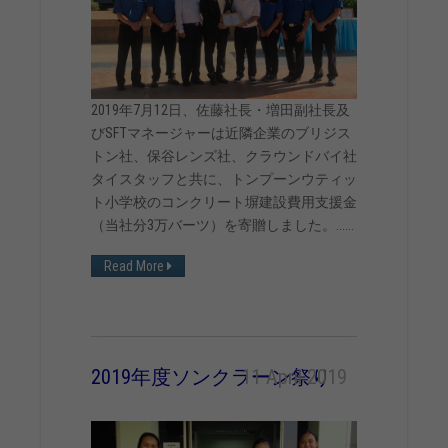
2019年7月12日、佐藤社長・増田副社長及
びSFTマネージャーは近隣企業のブリジス
トン社、保谷レンズ社、クラウンドバイ社
タイスタッフと共に、トンプーンウティッ
ト小学校のコンクリート塀建設費用支援金
（当社分3万バーツ）を寄贈しました。......
Read More
2019年度ソンクラーン祭り
11 April 2019