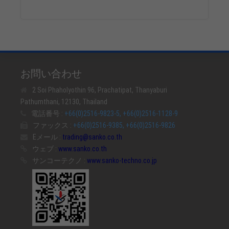
お問い合わせ
2 Soi Phaholyothin 96, Prachatipat, Thanyaburi
Pathumthani, 12130, Thailand
電話番号 :
+66(0)2516-9823-5, +66(0)2516-1128-9
ファックス :
+66(0)2516-9385, +66(0)2516-9826
Eメール :
trading@sanko.co.th
ウェブ :
www.sanko.co.th
サンコーテクノ :
www.sanko-techno.co.jp