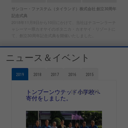
サンコー・ファステム（タイランド）株式会社 創立30周年
記念式典
2018年11月9日から10日にかけて、当社はナコーンラーチ
ャシーマー県カオヤイのボタニカ・カオヤイ・リゾートに
て、創立30周年記念式典を開催いたしました。
ニュース＆イベント
2019
2018
2017
2016
2015
トンプーンウテッド小学校へ
12 July 2019
寄付をしました。