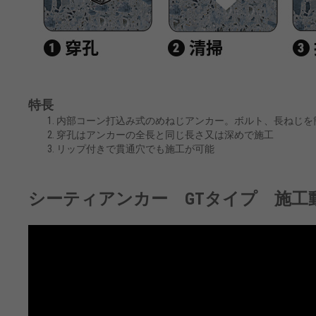
特長
内部コーン打込み式のめねじアンカー。ボルト、長ねじを
穿孔はアンカーの全長と同じ長さ又は深めで施工
リップ付きで貫通穴でも施工が可能
シーティアンカー GTタイプ 施工