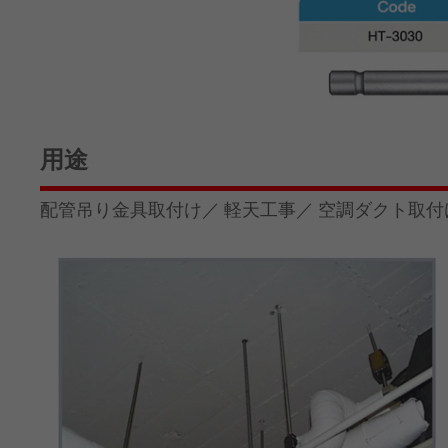
用途
配管吊り金具取付け／ 軽天工事／ 空調ダクト取付