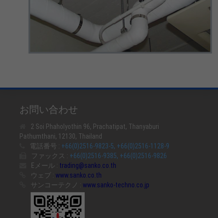
お問い合わせ
2 Soi Phaholyothin 96, Prachatipat, Thanyaburi
Pathumthani, 12130, Thailand
電話番号 :
+66(0)2516-9823-5, +66(0)2516-1128-9
ファックス :
+66(0)2516-9385, +66(0)2516-9826
Eメール :
trading@sanko.co.th
ウェブ :
www.sanko.co.th
サンコーテクノ :
www.sanko-techno.co.jp