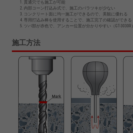
貫通穴でも施工が可能
内部コーン打込み式で、施工のバラツキが少ない
コンクリート面に均一施工ができるので、美観に優れる
専用打込み棒を使用することで、施工完了の確認ができる
ツバ部が赤色で、アンカー位置が分かりやすい（GT-3030R
施工方法