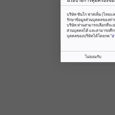
นโยบายการคุ้มครองข้อ
บริษัท ซันโก ฟาสเท็ม (ไทยแ
รักษาข้อมูลส่วนบุคคลของท่าน
บริษัท ท่านสามารถเลือกที่จะ
ส่วนบุคคลได้ และสามารถศึก
บุคคลของบริษัทได้โดยกด
"อ่
ไม่ยอมรับ